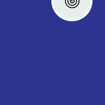
قيم الشركة
الالتزام - الريادة – المصداقية