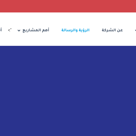
عن الشركة
الرؤية والرسالة
أهم المشاريع
">
أ