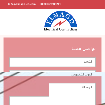
info@elmagd-co.com
00201023901261
تواصل معنا
تواصل معنا