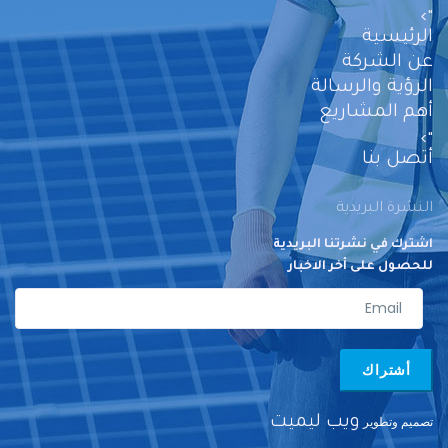
">
الرئيسية
عن الشركة
الرؤية والرسالة
أهم المشاريع
">
أتصل بنا
النشرة البريدية
اشترك في نشرتنا البريدية
للحصول على أخر الاخبار
أشتراك
تصميم وتطوير
ويب ليميت