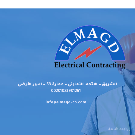
الشروق – الاتحاد التعاوني – عمارة 53 – الدور الأرضي
00201023901261
info@elmagd-co.com
روابط هامة