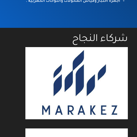
اجهزة اختبار وقياس المحولات واللوحات الكهربية .
شركاء النجاح