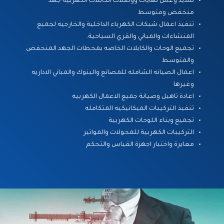
تمديد وعمل نهايات ووصلات الكابلات الكهربية جهد
منخفض ومتوسط
تنفيذ اعمال شبكات الكهرباء الداخلية والخارجيه لجميع
المنشاءات والمباني والقري السياحية.
تجميع الوحات والكابلات الخاصه بمحطات الجهد المنحفض
والمتوسط
اعمال الصيانه الشامله للمصانع والبنوك والمباني الاداريه
وغيرها
اعادة تاهيل وصيانة جميع الاعمال الكهربيه
تنفيذ التركيبات الميكانيكيه المتكامله
تجميع وبناء اللوحات الكهربية
التركيبات الكهربية للمحولات والمواتير
معايرة واختبار اجهزة القياس والتحكم