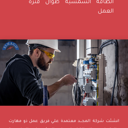
الطاقة الشمسية طوال فترة
العمل
انشئت شركة المجـــد معتمدة علي فريق عمل ذو مهارت